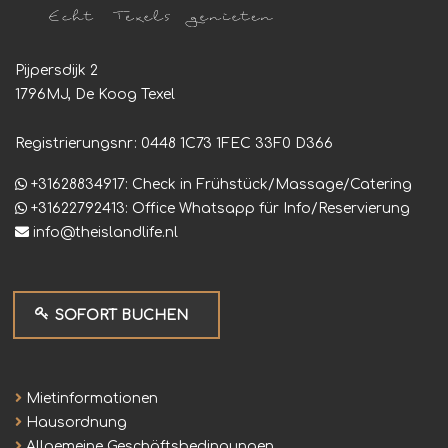
Pijpersdijk 2
1796MJ, De Koog Texel
Registrierungsnr: 0448 1C73 1FEC 33F0 D366
+31628834917: Check in Frühstück/Massage/Catering
+31622792413: Office Whatsapp für Info/Reservierung
info@theislandlife.nl
SOFORT BUCHEN
Mietinformationen
Hausordnung
Allgemeine Geschäftsbedingungen