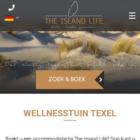
ZOEK & BOEK
WELLNESSTUIN TEXEL
Boekt u een accommodatie bij The Island Life? Dan kunt u