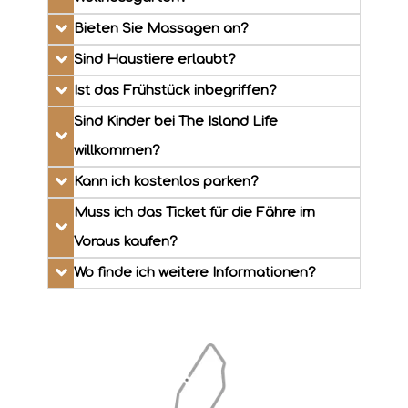
Bieten Sie Massagen an?
Sind Haustiere erlaubt?
Ist das Frühstück inbegriffen?
Sind Kinder bei The Island Life
willkommen?
Kann ich kostenlos parken?
Muss ich das Ticket für die Fähre im
Voraus kaufen?
Wo finde ich weitere Informationen?