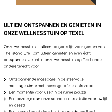
ULTIEM ONTSPANNEN EN GENIETEN IN
ONZE WELLNESSTUIN OP TEXEL
Onze wellnesstuin is alleen toegankelijk voor gasten van
The Island Life. Kom ultiem genieten en even écht
ontspannen. U kunt in onze wellnesstuin op Texel onder
andere terecht voor:
Ontspannende massages in de sfeervolle
massageruimte met massagetafel en infrarood.
Een momentje voor uzelf in de ruime jacuzzi
Een bezoekje aan onze sauna; een traktatie voor uw lijf
en geest!
Een energieboost door het ijskoude dompelbad