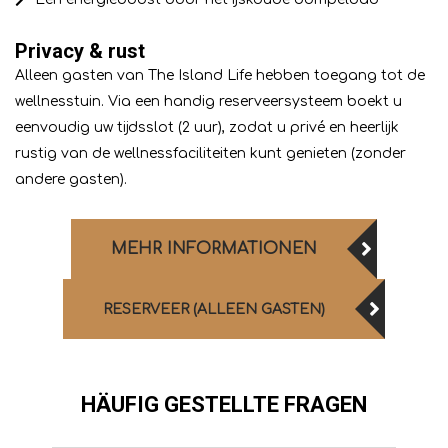
Privacy & rust
Alleen gasten van The Island Life hebben toegang tot de
wellnesstuin. Via een handig reserveersysteem boekt u
eenvoudig uw tijdsslot (2 uur), zodat u privé en heerlijk
rustig van de wellnessfaciliteiten kunt genieten (zonder
andere gasten).
MEHR INFORMATIONEN
RESERVEER (ALLEEN GASTEN)
HÄUFIG GESTELLTE FRAGEN