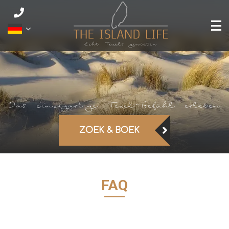
ZOEK & BOEK
FAQ