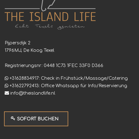
Pijpersdijk 2
1796MJ, De Koog Texel
Registrierungsnr: 0448 1C73 1FEC 33F0 D366
+31628834917: Check in Frühstück/Massage/Catering
+31622792413: Office Whatsapp für Info/Reservierung
info@theislandlife.nl
SOFORT BUCHEN