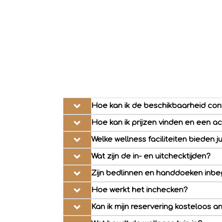
Hoe kan ik de beschikbaarheid con
Hoe kan ik prijzen vinden en een 
Welke wellness faciliteiten bieden ju
Wat zijn de in- en uitchecktijden?
Zijn bedlinnen en handdoeken inb
Hoe werkt het inchecken?
Kan ik mijn reservering kosteloos a