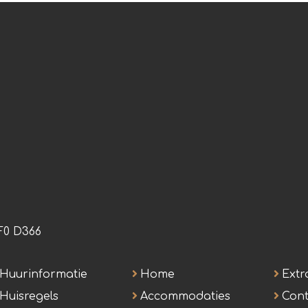
F0 D366
Huurinformatie
Home
Extra
Huisregels
Accommodaties
Cont