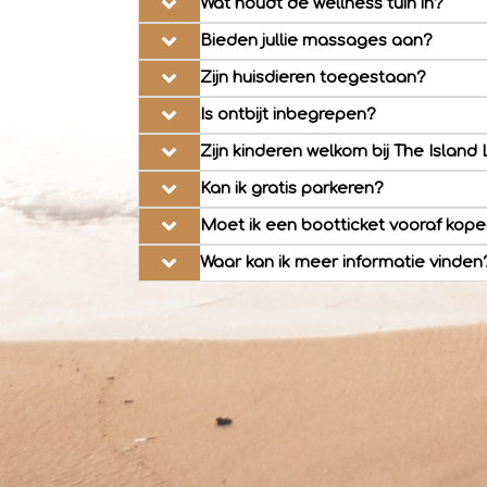
Wat houdt de wellness tuin in?
Bieden jullie massages aan?
Zijn huisdieren toegestaan?
Is ontbijt inbegrepen?
Zijn kinderen welkom bij The Island 
Kan ik gratis parkeren?
Moet ik een bootticket vooraf kop
Waar kan ik meer informatie vinden