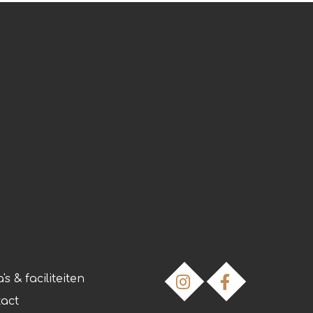
's & faciliteiten
act