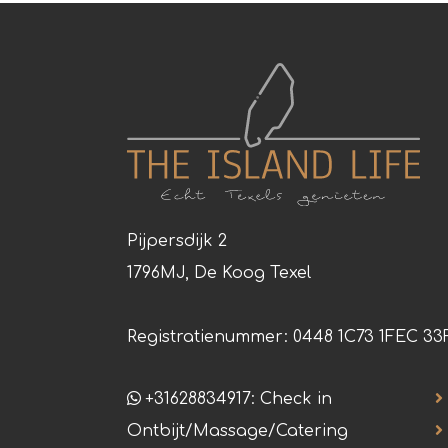
Pijpersdijk 2
1796MJ, De Koog Texel
Registratienummer: 0448 1C73 1FEC 33
+31628834917: Check in
Ontbijt/Massage/Catering